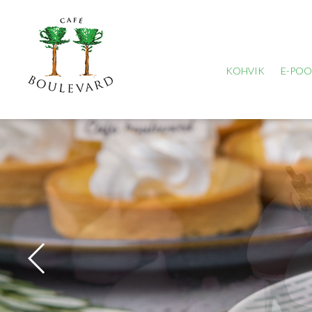
KOHVIK
E-PO