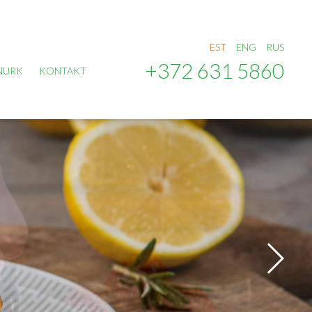
EST
ENG
RUS
+372 631 5860
NURK
KONTAKT